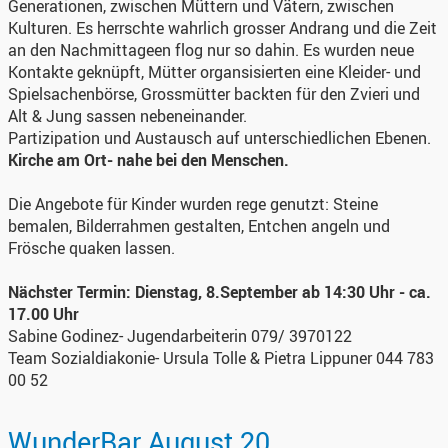
Generationen, zwischen Müttern und Vätern, zwischen
Kulturen. Es herrschte wahrlich grosser Andrang und die Zeit
an den Nachmittageen flog nur so dahin. Es wurden neue
Kontakte geknüpft, Mütter organsisierten eine Kleider- und
Spielsachenbörse, Grossmütter backten für den Zvieri und
Alt & Jung sassen nebeneinander.
Partizipation und Austausch auf unterschiedlichen Ebenen.
Kirche am Ort- nahe bei den Menschen.
Die Angebote für Kinder wurden rege genutzt: Steine
bemalen, Bilderrahmen gestalten, Entchen angeln und
Frösche quaken lassen.
Nächster Termin: Dienstag, 8.September ab 14:30 Uhr - ca.
17.00 Uhr
Sabine Godinez- Jugendarbeiterin 079/ 3970122
Team Sozialdiakonie- Ursula Tolle & Pietra Lippuner 044 783
00 52
WunderBar August 20