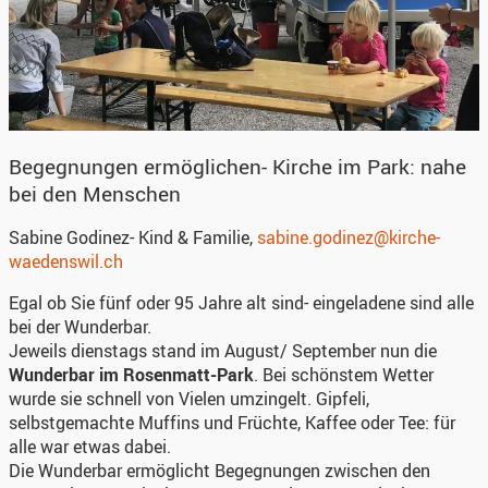
Begegnungen ermöglichen- Kirche im Park: nahe
bei den Menschen
Sabine Godinez- Kind & Familie,
sabine.godinez@kirche-
waedenswil.ch
Egal ob Sie fünf oder 95 Jahre alt sind- eingeladene sind alle
bei der Wunderbar.
Jeweils dienstags stand im August/ September nun die
Wunderbar im Rosenmatt-Park
. Bei schönstem Wetter
wurde sie schnell von Vielen umzingelt. Gipfeli,
selbstgemachte Muffins und Früchte, Kaffee oder Tee: für
alle war etwas dabei.
Die Wunderbar ermöglicht Begegnungen zwischen den