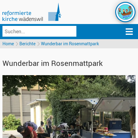
Home
Berichte
Wunderbar im Rosenmattpark
Wunderbar im Rosenmattpark