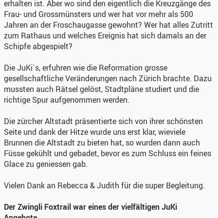
erhalten ist. Aber wo sind den eigentlich die Kreuzgänge des
Frau- und Grossmünsters und wer hat vor mehr als 500
Jahren an der Froschaugasse gewohnt? Wer hat alles Zutritt
zum Rathaus und welches Ereignis hat sich damals an der
Schipfe abgespielt?
Die JuKi`s, erfuhren wie die Reformation grosse
gesellschaftliche Veränderungen nach Zürich brachte. Dazu
mussten auch Rätsel gelöst, Stadtpläne studiert und die
richtige Spur aufgenommen werden.
Die zürcher Altstadt präsentierte sich von ihrer schönsten
Seite und dank der Hitze wurde uns erst klar, wieviele
Brunnen die Altstadt zu bieten hat, so wurden dann auch
Füsse gekühlt und gebadet, bevor es zum Schluss ein feines
Glace zu geniessen gab.
Vielen Dank an Rebecca & Judith für die super Begleitung.
Der Zwingli Foxtrail war eines der vielfältigen JuKi
Angebote.