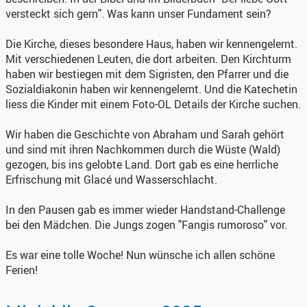
versteckt sich gern". Was kann unser Fundament sein?
Die Kirche, dieses besondere Haus, haben wir kennengelernt.
Mit verschiedenen Leuten, die dort arbeiten. Den Kirchturm
haben wir bestiegen mit dem Sigristen, den Pfarrer und die
Sozialdiakonin haben wir kennengelernt. Und die Katechetin
liess die Kinder mit einem Foto-OL Details der Kirche suchen.
Wir haben die Geschichte von Abraham und Sarah gehört
und sind mit ihren Nachkommen durch die Wüste (Wald)
gezogen, bis ins gelobte Land. Dort gab es eine herrliche
Erfrischung mit Glacé und Wasserschlacht.
In den Pausen gab es immer wieder Handstand-Challenge
bei den Mädchen. Die Jungs zogen "Fangis rumoroso" vor.
Es war eine tolle Woche! Nun wünsche ich allen schöne
Ferien!