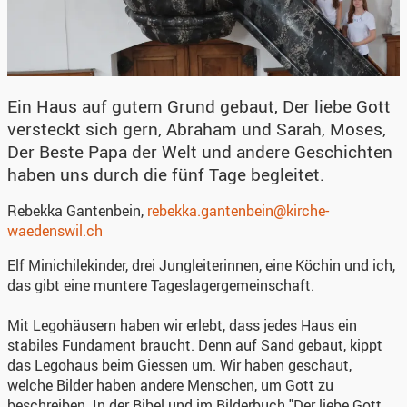
Ein Haus auf gutem Grund gebaut, Der liebe Gott
versteckt sich gern, Abraham und Sarah, Moses,
Der Beste Papa der Welt und andere Geschichten
haben uns durch die fünf Tage begleitet.
Rebekka Gantenbein,
rebekka.gantenbein@kirche-
waedenswil.ch
Elf Minichilekinder, drei Jungleiterinnen, eine Köchin und ich,
das gibt eine muntere Tageslagergemeinschaft.
Mit Legohäusern haben wir erlebt, dass jedes Haus ein
stabiles Fundament braucht. Denn auf Sand gebaut, kippt
das Legohaus beim Giessen um. Wir haben geschaut,
welche Bilder haben andere Menschen, um Gott zu
beschreiben. In der Bibel und im Bilderbuch "Der liebe Gott