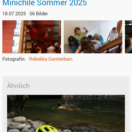
Minichile Sommer 2025
18.07.2025
56 Bilder
Fotografin
Rebekka Gantenbein
Ähnlich