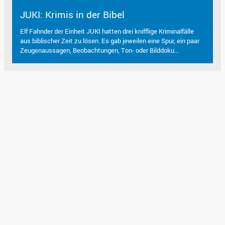
JUKI: Krimis in der Bibel
Elf Fahnder der Einheit JUKI hatten drei knifflige Kriminalfälle
aus biblischer Zeit zu lösen. Es gab jeweilen eine Spur, ein paar
Zeugenaussagen, Beobachtungen, Ton- oder Bilddoku...