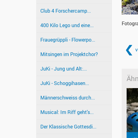
Club 4 Forschercamp...
Fotogra
400 Kilo Lego und eine...
Frauegrüppli - Flowerpo...
v
Mitsingen im Projektchor?
JuKi - Jung und Alt:...
Ähn
JuKi - Schoggihasen...
Männerschweiss durch...
Musical: Im Riff geht's...
Der Klassische Gottesdi...