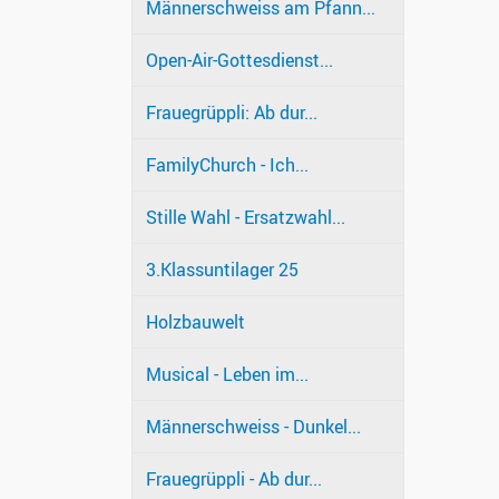
Männerschweiss am Pfann...
Open-Air-Gottesdienst...
Frauegrüppli: Ab dur...
FamilyChurch - Ich...
Stille Wahl - Ersatzwahl...
3.Klassuntilager 25
Holzbauwelt
Musical - Leben im...
Männerschweiss - Dunkel...
Frauegrüppli - Ab dur...