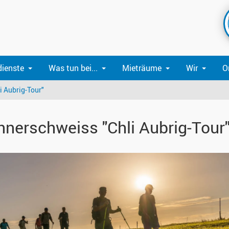
dienste
Was tun bei...
Mieträume
Wir
O
 Aubrig-Tour"
nerschweiss "Chli Aubrig-Tour