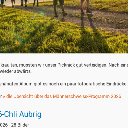
g kraulten, mussten wir unser Picknick gut verteidigen. Nach ei
wieder abwärts.
hängten Album gibt es noch ein paar fotografische Eindrücke z
er
» die Übersicht über das Männerschweiss-Programm 2026
-Chli Aubrig
2026
28 Bilder