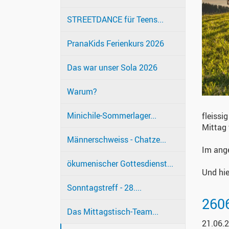
STREETDANCE für Teens...
PranaKids Ferienkurs 2026
Das war unser Sola 2026
Warum?
Minichile-Sommerlager...
fleissi
Mittag 
Männerschweiss - Chatze...
Im ange
ökumenischer Gottesdienst...
Und hi
Sonntagstreff - 28....
2606
Das Mittagstisch-Team...
21.06.