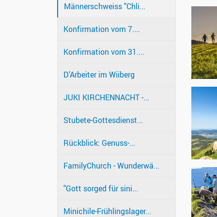
Männerschweiss "Chli...
Konfirmation vom 7....
Konfirmation vom 31....
D'Arbeiter im Wiiberg
JUKI KIRCHENNACHT -...
Stubete-Gottesdienst...
Rückblick: Genuss-...
FamilyChurch - Wunderwä...
"Gott sorged für sini...
Minichile-Frühlingslager...