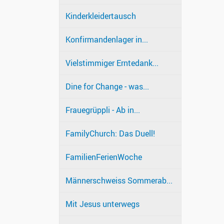
Kinderkleidertausch
Konfirmandenlager in...
Vielstimmiger Erntedank...
Dine for Change - was...
Frauegrüppli - Ab in...
FamilyChurch: Das Duell!
FamilienFerienWoche
Männerschweiss Sommerab...
Mit Jesus unterwegs