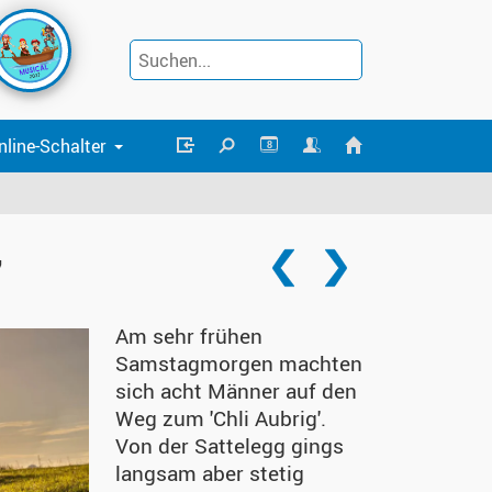
nline-Schalter
8
"
Am sehr frühen
Samstagmorgen machten
sich acht Männer auf den
Weg zum 'Chli Aubrig'.
Von der Sattelegg gings
langsam aber stetig