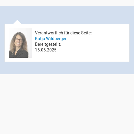
Verantwortlich für diese Seite:
Katja Wildberger
Bereitgestellt:
16.06.2025
Öffnungszeiten Sekretariat
Montag bis Donnerstag: 14.00 bis 16.00 Uhr
Mittwoch: 09.00 bis 12.00 Uhr
Kontakt
Evangelisch-reformierte Kirchgemeinde Wädenswil
Administration