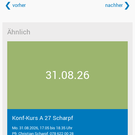
vorher
nachher
Ähnlich
31.08.26
Konf-Kurs A 27 Scharpf
Mo. 31.08.2026, 17.05 bis 18.35 Uhr
Pfr. Christian Scharpf, 078 622 00 28