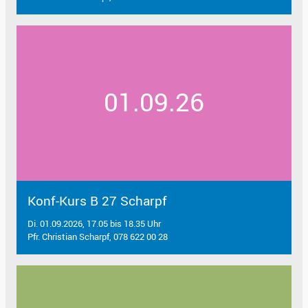
01.09.26
Konf-Kurs B 27 Scharpf
Di. 01.09.2026, 17.05 bis 18.35 Uhr
Pfr. Christian Scharpf, 078 622 00 28