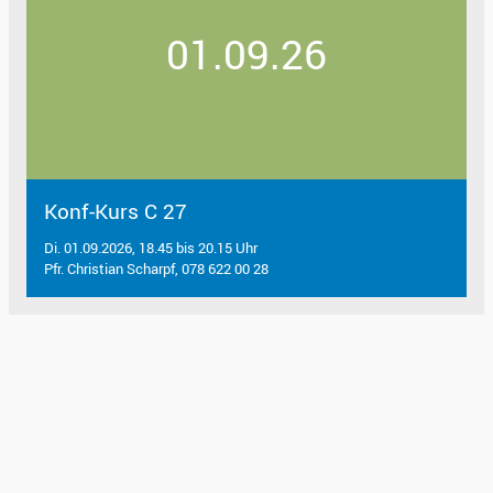
01.09.26
Konf-Kurs C 27
Di. 01.09.2026, 18.45 bis 20.15 Uhr
Pfr. Christian Scharpf, 078 622 00 28