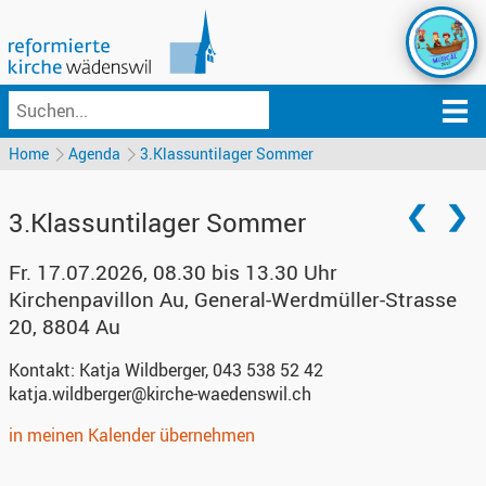
Home
Agenda
3.Klassuntilager Sommer
3.Klassuntilager Sommer
Fr. 17.07.2026, 08.30 bis 13.30 Uhr
Kirchenpavillon Au
,
General-Werdmüller-Strasse
20, 8804 Au
Kontakt:
Katja Wildberger, 043 538 52 42
katja.wildberger@kirche-waedenswil.ch
in meinen Kalender übernehmen