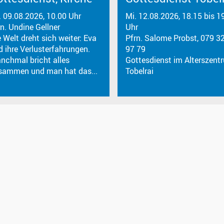
. 09.08.2026, 10.00 Uhr
Mi. 12.08.2026, 18.15 bis 1
rn. Undine Gellner
Uhr
 Welt dreht sich weiter: Eva
Pfrn. Salome Probst, 079 3
d ihre Verlusterfahrungen.
97 79
nchmal bricht alles
Gottesdienst im Alterszent
sammen und man hat das...
Tobelrai