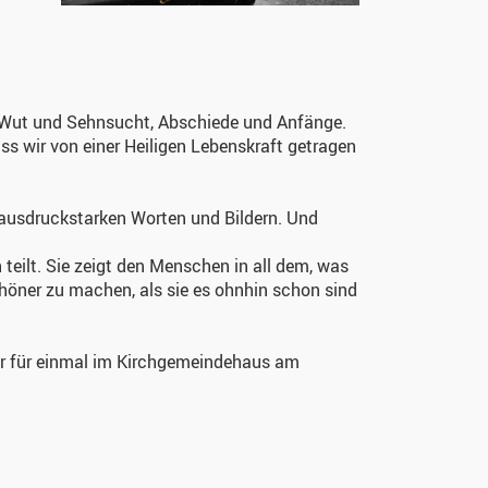
r, Wut und Sehnsucht, Abschiede und Anfänge.
ass wir von einer Heiligen Lebenskraft getragen
, ausdruckstarken Worten und Bildern. Und
teilt. Sie zeigt den Menschen in all dem, was
öner zu machen, als sie es ohnhin schon sind
wir für einmal im Kirchgemeindehaus am