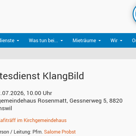
dienste
Was tun bei...
Mieträume
Wir
O
tesdienst KlangBild
2.07.2026, 10.00 Uhr
gemeindehaus Rosenmatt
,
Gessnerweg 5, 8820
swil
afiträff im Kirchgemeindehaus
rson / Leitung:
Pfrn.
Salome Probst