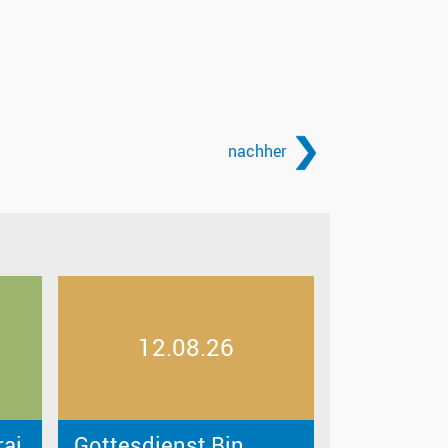
nachher
12.08.26
rai
Gottesdienst Bin