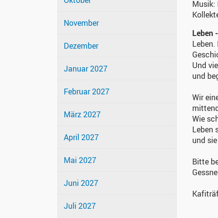
Oktober
Musik:
Kollekt
November
Leben -
Leben. 
Dezember
Geschic
Und vie
Januar 2027
und beg
Februar 2027
Wir ein
mittend
März 2027
Wie sch
Leben s
April 2027
und sie
Mai 2027
Bitte b
Gessne
Juni 2027
Kafiträ
Juli 2027