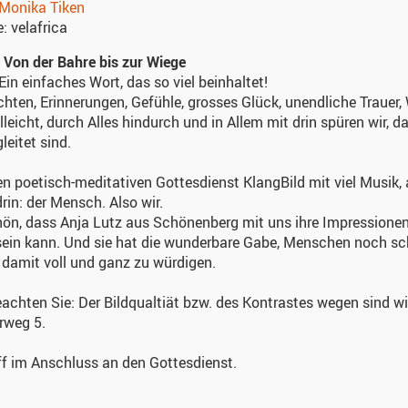
Monika Tiken
e:
velafrica
 Von der Bahre bis zur Wiege
Ein einfaches Wort, das so viel beinhaltet!
hten, Erinnerungen, Gefühle, grosses Glück, unendliche Traue
lleicht, durch Alles hindurch und in Allem mit drin spüren wir, d
leitet sind.
en poetisch-meditativen Gottesdienst KlangBild mit viel Musik
rin: der Mensch. Also wir.
ön, dass Anja Lutz aus Schönenberg mit uns ihre Impressionen 
ein kann. Und sie hat die wunderbare Gabe, Menschen noch sch
 damit voll und ganz zu würdigen.
eachten Sie: Der Bildqualtiät bzw. des Kontrastes wegen sind 
rweg 5.
ff im Anschluss an den Gottesdienst.