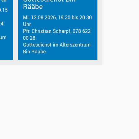
Rääbe
9.15
Mi. 12.08.2026, 19.30 bis 20.30
24
Uhr
Pfr. Christian Scharpf, 078 622
rum
00 28
Gottesdienst im Alterszentrum
Bin Rääbe