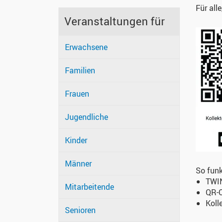
Für all
Veranstaltungen für
Erwachsene
Familien
Frauen
Jugendliche
Kinder
Männer
So funk
TWIN
Mitarbeitende
QR-
Koll
Senioren