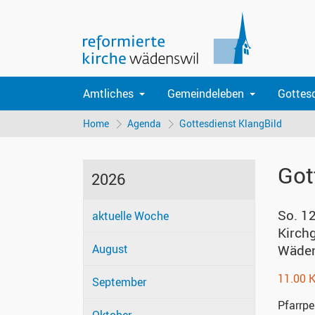
Amtliches
Gemeindeleben
Gottes
Home
Agenda
Gottesdienst KlangBild
Got
2026
So. 1
aktuelle Woche
Kirch
August
Wäden
11.00 K
September
Pfarrpe