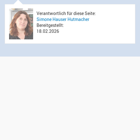
Verantwortlich für diese Seite:
Simone Hauser Hutmacher
Bereitgestellt:
18.02.2026
Öffnungszeiten Sekretariat
Montag bis Donnerstag: 14.00 bis 16.00 Uhr
Mittwoch: 09.00 bis 12.00 Uhr
Kontakt
Evangelisch-reformierte Kirchgemeinde Wädenswil
Administration
Gessnerweg 5
8820 Wädenswil