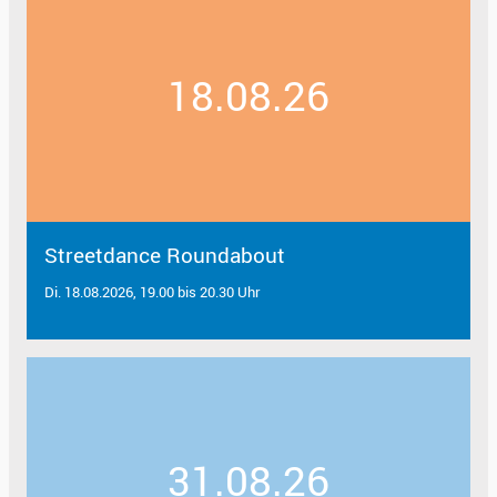
18.08.26
Streetdance Roundabout
Di. 18.08.2026, 19.00 bis 20.30 Uhr
31.08.26