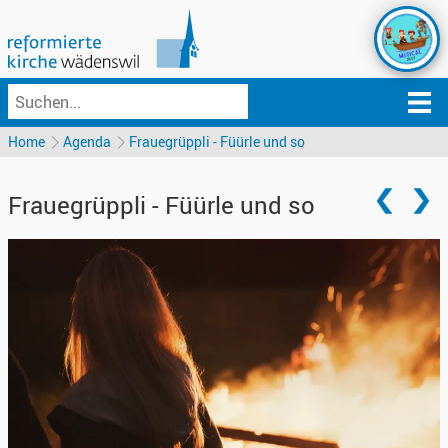
Home
Agenda
Frauegrüppli - Füürle und so
Frauegrüppli - Füürle und so