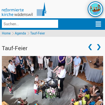
Home
Agenda
Tauf-Feier
Tauf-Feier