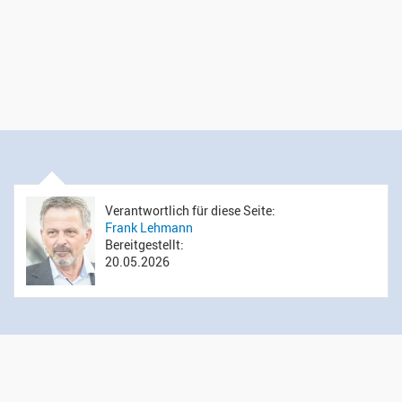
Verantwortlich für diese Seite:
Frank Lehmann
Bereitgestellt:
20.05.2026
Öffnungszeiten Sekretariat
Montag bis Donnerstag: 14.00 bis 16.00 Uhr
Mittwoch: 09.00 bis 12.00 Uhr