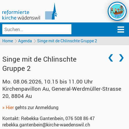
Home
Agenda
Singe mit de Chlinschte Gruppe 2
Singe mit de Chlinschte
Gruppe 2
Mo. 08.06.2026, 10.15 bis 11.00 Uhr
Kirchenpavillon Au
,
General-Werdmüller-Strasse
20, 8804 Au
» Hier
gehts zur Anmeldung
Kontakt:
Rebekka Gantenbein, 076 508 86 47‬
rebekka.gantenbein@kirche-waedenswil.ch