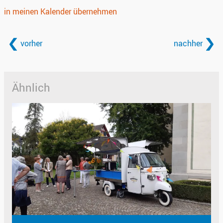
in meinen Kalender übernehmen
vorher
nachher
Ähnlich