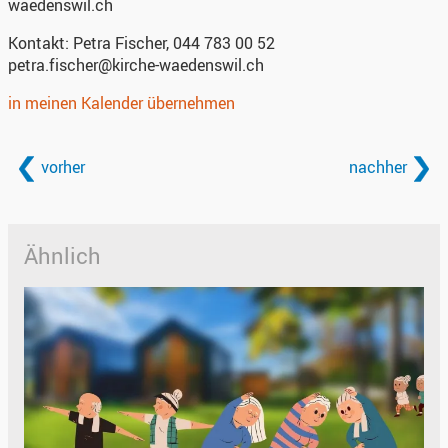
waedenswil.ch
Kontakt:
Petra Fischer, 044 783 00 52
petra.fischer@kirche-waedenswil.ch
in meinen Kalender übernehmen
vorher
nachher
Ähnlich