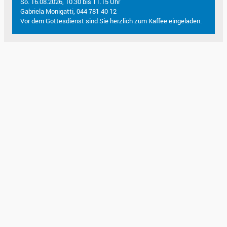
So. 16.08.2026, 10.30 bis 11.15 Uhr
Gabriela Monigatti, 044 781 40 12
Vor dem Gottesdienst sind Sie herzlich zum Kaffee eingeladen.