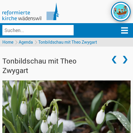
Home
Agenda
Tonbildschau mit Theo Zwygart
Tonbildschau mit Theo
Zwygart