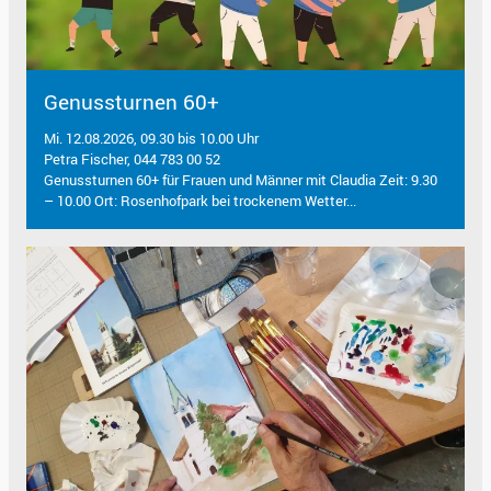
Genussturnen 60+
Mi. 12.08.2026, 09.30 bis 10.00 Uhr
Petra Fischer, 044 783 00 52
Genussturnen 60+ für Frauen und Männer mit Claudia Zeit: 9.30
– 10.00 Ort: Rosenhofpark bei trockenem Wetter...