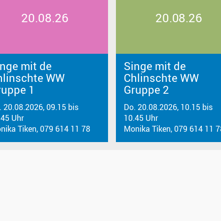
20.08.26
20.08.26
nge mit de
Singe mit de
hlinschte WW
Chlinschte WW
ruppe 1
Gruppe 2
. 20.08.2026, 09.15 bis
Do. 20.08.2026, 10.15 bis
.45 Uhr
10.45 Uhr
nika Tiken, 079 614 11 78‬
Monika Tiken, 079 614 11 78