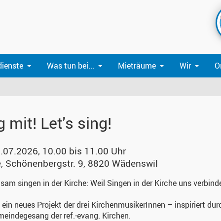
dienste
Was tun bei...
Mieträume
Wir
O
g mit! Let's sing!
.07.2026, 10.00 bis 11.00 Uhr
e
,
Schönenbergstr. 9, 8820 Wädenswil
am singen in der Kirche: Weil Singen in der Kirche uns verbinde
t ein neues Projekt der drei KirchenmusikerInnen – inspiriert durc
eindegesang der ref.-evang. Kirchen.