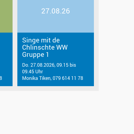
27.08.26
Singe mit de
Chlinschte WW
Gruppe 1
Do. 27.08.2026, 09.15 bis
09.45 Uhr
‬
Monika Tiken, 079 614 11 78‬