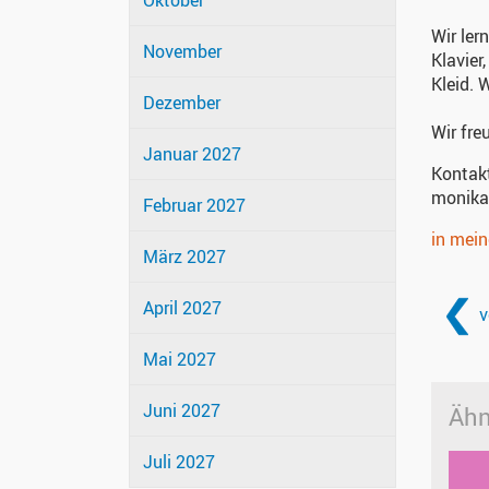
Oktober
Wir ler
November
Klavier
Kleid. 
Dezember
Wir fre
Januar 2027
Kontak
monika
Februar 2027
in mei
März 2027
April 2027
v
Mai 2027
Juni 2027
Ähn
Juli 2027