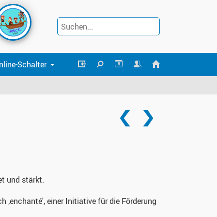
nline-Schalter
8
t und stärkt.
h ‚enchanté', einer Initiative für die Förderung