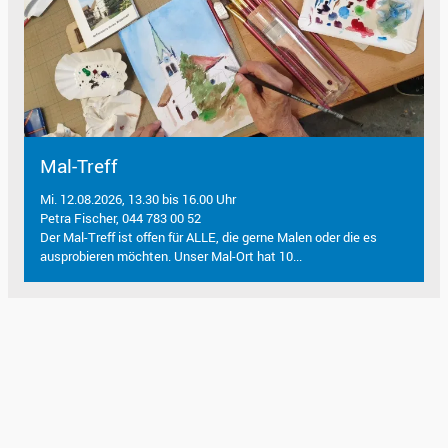
Mal-Treff
Mi. 12.08.2026, 13.30 bis 16.00 Uhr
Petra Fischer, 044 783 00 52
Der Mal-Treff ist offen für ALLE, die gerne Malen oder die es
ausprobieren möchten. Unser Mal-Ort hat 10...