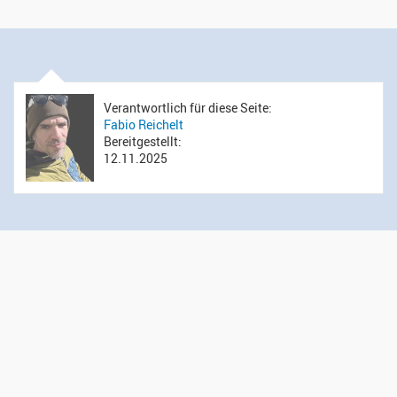
Verantwortlich für diese Seite:
Fabio Reichelt
Bereitgestellt:
12.11.2025
Öffnungszeiten Sekretariat
Montag bis Donnerstag: 14.00 bis 16.00 Uhr
Mittwoch: 09.00 bis 12.00 Uhr
Kontakt
Evangelisch-reformierte Kirchgemeinde Wädenswil