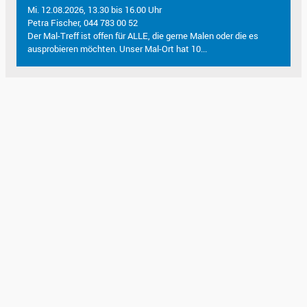
Mi. 12.08.2026, 13.30 bis 16.00 Uhr
Petra Fischer, 044 783 00 52
Der Mal-Treff ist offen für ALLE, die gerne Malen oder die es
ausprobieren möchten. Unser Mal-Ort hat 10...