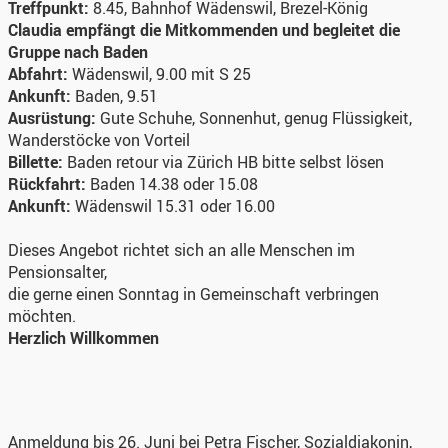
Treffpunkt:
8.45, Bahnhof Wädenswil, Brezel-König
Claudia empfängt die Mitkommenden und begleitet die
Gruppe nach Baden
Abfahrt:
Wädenswil, 9.00 mit S 25
Ankunft:
Baden, 9.51
Ausrüstung:
Gute Schuhe, Sonnenhut, genug Flüssigkeit,
Wanderstöcke von Vorteil
Billette:
Baden retour via Zürich HB bitte selbst lösen
Rückfahrt:
Baden 14.38 oder 15.08
Ankunft:
Wädenswil 15.31 oder 16.00
Dieses Angebot richtet sich an alle Menschen im
Pensionsalter,
die gerne einen Sonntag in Gemeinschaft verbringen
möchten.
Herzlich Willkommen
Anmeldung
bis 26. Juni bei Petra Fischer, Sozialdiakonin,