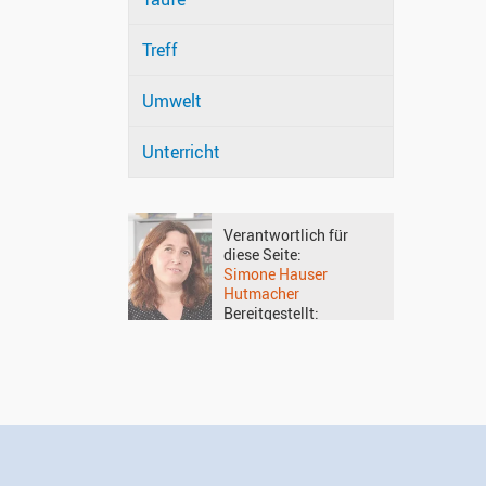
Treff
Umwelt
Unterricht
Verantwortlich für
diese Seite:
Simone Hauser
Hutmacher
Bereitgestellt:
18.02.2026