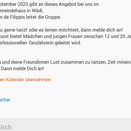
ptember 2023 gibt es dieses Angebot bei uns im
emeindehaus in Wädi.
 de Filippis leitet die Gruppe.
 gerne tanzt oder es lernen möchtest, dann melde dich an!
bout bietet Mädchen und jungen Frauen zwischen 12 und 20 Ja
rofessionellen Tanzlehrerin geleitet wird.
 und deine Freundinnen Lust zusammen zu tanzen, Zeit mitein
 Dann melde Dich an!
nen Kalender übernehmen
orher
lich