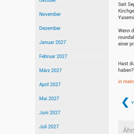
Oktober
Seit Se
Kirchg
November
Yasemin
Dezember
Wenn du
rounda
Januar 2027
einer p
Februar 2027
Hast du
haben?
März 2027
in mei
April 2027
Mai 2027
v
Juni 2027
Juli 2027
Ähn