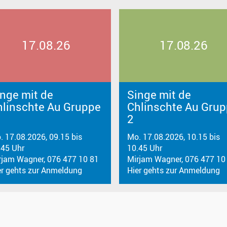
17.08.26
17.08.26
nge mit de
Singe mit de
hlinschte Au Gruppe
Chlinschte Au Gru
2
. 17.08.2026, 09.15 bis
Mo. 17.08.2026, 10.15 bis
.45 Uhr
10.45 Uhr
rjam Wagner, 076 477 10 81
Mirjam Wagner, 076 477 10
er gehts zur Anmeldung
Hier gehts zur Anmeldung