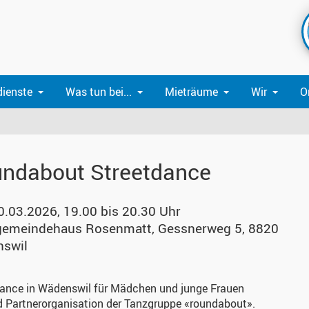
dienste
Was tun bei...
Mieträume
Wir
O
ndabout Streetdance
0.03.2026, 19.00 bis 20.30 Uhr
gemeindehaus Rosenmatt
,
Gessnerweg 5, 8820
swil
dance in Wädenswil für Mädchen und junge Frauen
d Partnerorganisation der Tanzgruppe «roundabout».