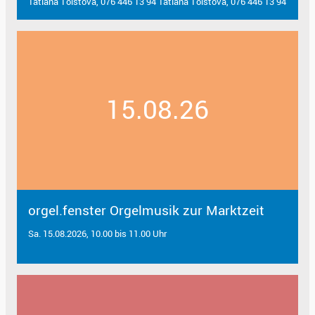
Tatiana Tolstova, 076 446 13 94 Tatiana Tolstova, 076 446 13 94
15.08.26
orgel.fenster Orgelmusik zur Marktzeit
Sa. 15.08.2026, 10.00 bis 11.00 Uhr