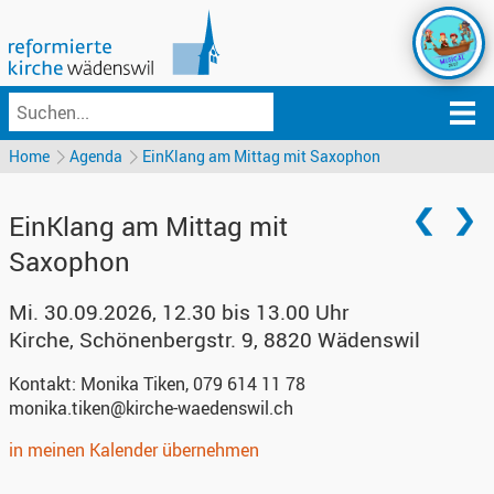
Home
Agenda
EinKlang am Mittag mit Saxophon
EinKlang am Mittag mit
Saxophon
Mi. 30.09.2026, 12.30 bis 13.00 Uhr
Kirche
,
Schönenbergstr. 9, 8820 Wädenswil
Kontakt:
Monika Tiken, 079 614 11 78‬
monika.tiken@kirche-waedenswil.ch
in meinen Kalender übernehmen