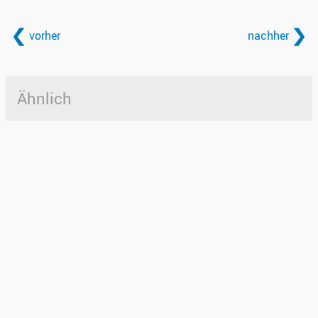
vorher
nachher
Ähnlich