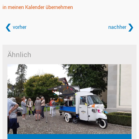
in meinen Kalender übernehmen
vorher
nachher
Ähnlich