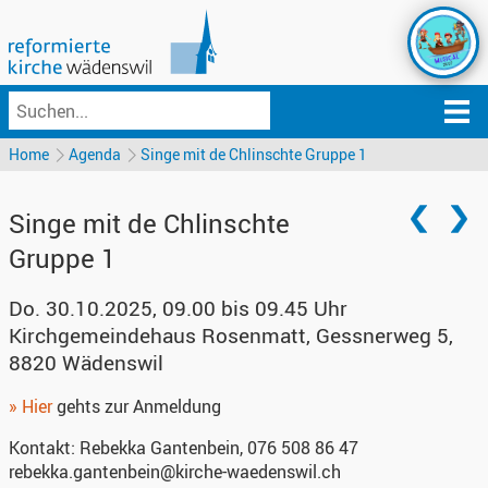
Home
Agenda
Singe mit de Chlinschte Gruppe 1
Singe mit de Chlinschte
Gruppe 1
Do. 30.10.2025, 09.00 bis 09.45 Uhr
Kirchgemeindehaus Rosenmatt
,
Gessnerweg 5,
8820 Wädenswil
» Hier
gehts zur Anmeldung
Kontakt:
Rebekka Gantenbein, 076 508 86 47‬
rebekka.gantenbein@kirche-waedenswil.ch