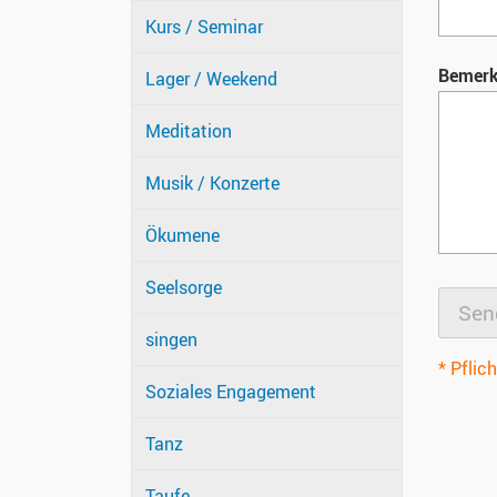
Kurs / Seminar
Bemer
Lager / Weekend
Meditation
Musik / Konzerte
Ökumene
Seelsorge
singen
* Pflich
Soziales Engagement
Tanz
Taufe