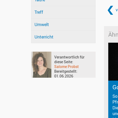
v
Treff
Umwelt
Ähn
Unterricht
Verantwortlich für
diese Seite:
Salome Probst
Bereitgestellt:
01.06.2026
Go
So
Pf
Die
un