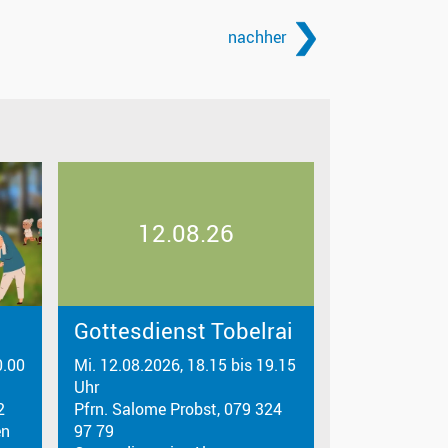
nachher
12.08.26
Gottesdienst Tobelrai
0.00
Mi. 12.08.2026, 18.15 bis 19.15
Uhr
2
Pfrn. Salome Probst, 079 324
en
97 79