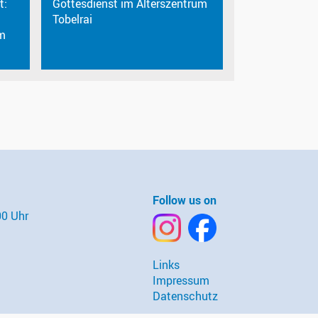
t:
Gottesdienst im Alterszentrum
Tobelrai
m
Follow us on
00 Uhr
Links
Impressum
Datenschutz