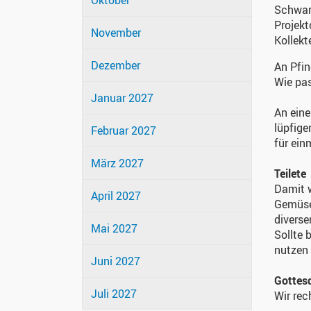
Oktober
Schwar
Projekt
November
Kollekt
Dezember
An Pfin
Wie pas
Januar 2027
An eine
lüpfige
Februar 2027
für ein
März 2027
Teilete
Damit w
April 2027
Gemüset
diverse
Mai 2027
Sollte 
nutzen
Juni 2027
Gottes
Juli 2027
Wir rec