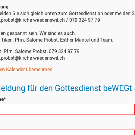
dung
elden Sie sich gleich unten zum Gottesdienst an oder melden Si
.probst@kirche-waedenswil.ch / 079 324 97 79
fen gespannt sein. Wir sind es auch.
Tiken, Pfrn. Salome Probst, Esther Mantel und Team.
t:
Pfrn. Salome Probst, 079 324 97 79
.probst@kirche-waedenswil.ch
nen Kalender übernehmen
ldung für den Gottesdienst beWEGt 
me*