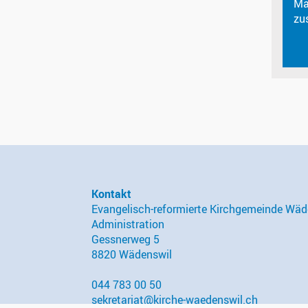
Ma
zu
Kontakt
Evangelisch-reformierte Kirchgemeinde Wäd
Administration
Gessnerweg 5
8820 Wädenswil
044 783 00 50
sekretariat@kirche-waedenswil.ch