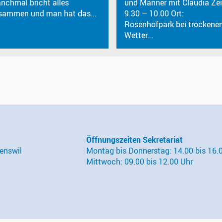
nchmal bricht alles
und Männer mit Claudia Zei
sammen und man hat das...
9.30 – 10.00 Ort:
Rosenhofpark bei trockene
Wetter...
Öffnungszeiten Sekretariat
enswil
Montag bis Donnerstag: 14.00 bis 16.
Mittwoch: 09.00 bis 12.00 Uhr