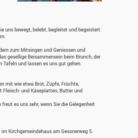
sie uns bewegt, belebt, begleitet und begeistert.
rn.
liedern zum Mitsingen und Geniessen und
das gesellige Beisammensein beim Brunch, der
en Tafeln und lassen es uns gut gehen.
n mit wie etwa Brot, Züpfe, Früchte,
 Fleisch- und Käseplatten, Butter und
 freut es uns sehr, wenn Sie die Gelegenheit
ern im Kirchgemeindehaus am Gessnerweg 5.