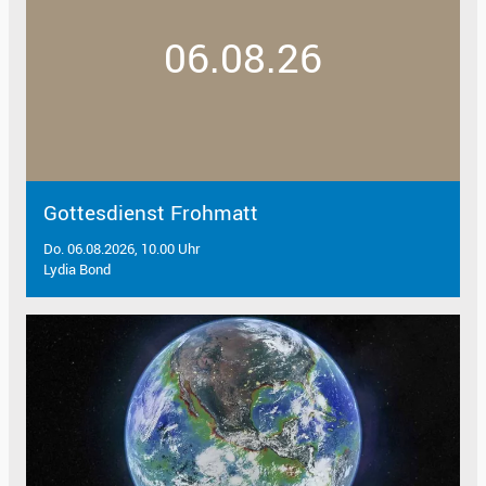
06.08.26
Gottesdienst Frohmatt
Do. 06.08.2026, 10.00 Uhr
Lydia Bond