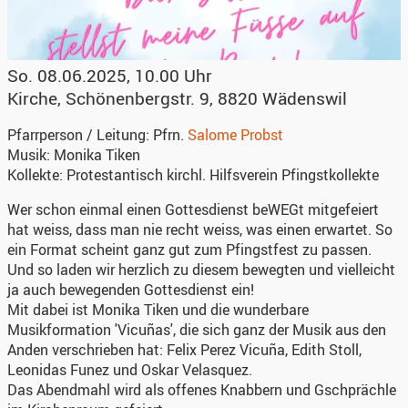
So. 08.06.2025, 10.00 Uhr
Kirche
,
Schönenbergstr. 9, 8820 Wädenswil
Pfarrperson / Leitung:
Pfrn.
Salome Probst
Musik:
Monika Tiken
Kollekte:
Protestantisch kirchl. Hilfsverein Pfingstkollekte
Wer schon einmal einen Gottesdienst beWEGt mitgefeiert
hat weiss, dass man nie recht weiss, was einen erwartet. So
ein Format scheint ganz gut zum Pfingstfest zu passen.
Und so laden wir herzlich zu diesem bewegten und vielleicht
ja auch bewegenden Gottesdienst ein!
Mit dabei ist Monika Tiken und die wunderbare
Musikformation 'Vicuñas', die sich ganz der Musik aus den
Anden verschrieben hat: Felix Perez Vicuña, Edith Stoll,
Leonidas Funez und Oskar Velasquez.
Das Abendmahl wird als offenes Knabbern und Gschprächle