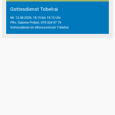
Gottesdienst Tobelrai
Mi. 12.08.2026, 18.15 bis 19.15 Uhr
Pfrn. Salome Probst, 079 324 97 79
Gottesdienst im Alterszentrum Tobelrai