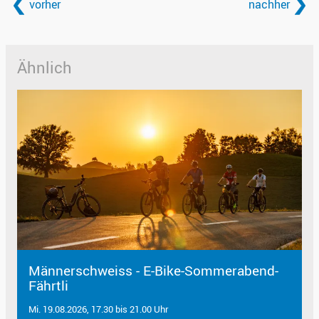
vorher
nachher
Ähnlich
Männerschweiss - E-Bike-Sommerabend-
Fährtli
Mi. 19.08.2026, 17.30 bis 21.00 Uhr