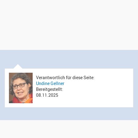
Verantwortlich für diese Seite:
Undine Gellner
Bereitgestellt:
08.11.2025
Öffnungszeiten Sekretariat
Montag bis Donnerstag: 14.00 bis 16.00 Uhr