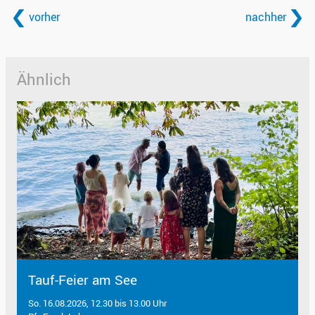
vorher
nachher
Ähnlich
Tauf-Feier am See
So. 16.08.2026, 12.30 bis 13.00 Uhr