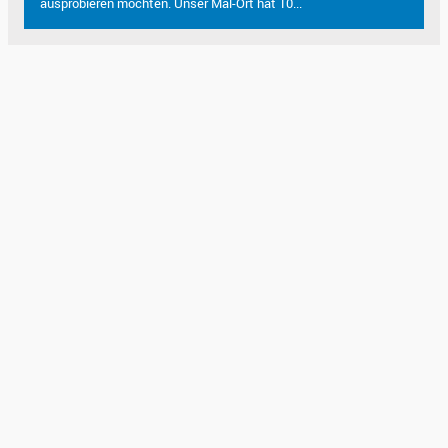
ausprobieren möchten. Unser Mal-Ort hat 10...