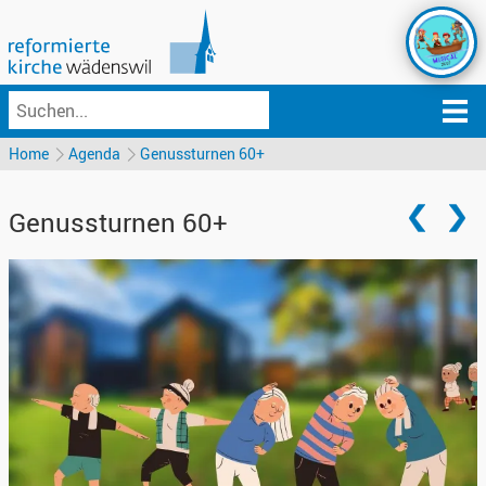
Home
Agenda
Genussturnen 60+
Genussturnen 60+