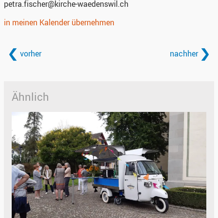
petra.fischer@kirche-waedenswil.ch
in meinen Kalender übernehmen
vorher
nachher
Ähnlich