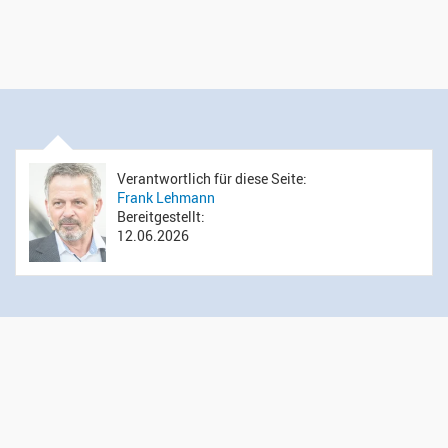
Verantwortlich für diese Seite:
Frank Lehmann
Bereitgestellt:
12.06.2026
Öffnungszeiten Sekretariat
Montag bis Donnerstag: 14.00 bis 16.00 Uhr
Mittwoch: 09.00 bis 12.00 Uhr