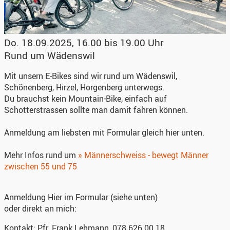
Do. 18.09.2025, 16.00 bis 19.00 Uhr
Rund um Wädenswil
Mit unsern E-Bikes sind wir rund um Wädenswil,
Schönenberg, Hirzel, Horgenberg unterwegs.
Du brauchst kein Mountain-Bike, einfach auf
Schotterstrassen sollte man damit fahren können.
Anmeldung am liebsten mit Formular gleich hier unten.
Mehr Infos rund um
» Männerschweiss - bewegt Männer
zwischen 55 und 75
Anmeldung
Hier im Formular (siehe unten)
oder direkt an mich:
Kontakt:
Pfr. Frank Lehmann, 078 626 00 18