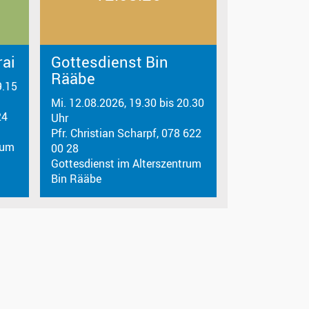
rai
Gottesdienst Bin
Rääbe
9.15
Mi. 12.08.2026, 19.30 bis 20.30
24
Uhr
Pfr. Christian Scharpf, 078 622
rum
00 28
Gottesdienst im Alterszentrum
Bin Rääbe