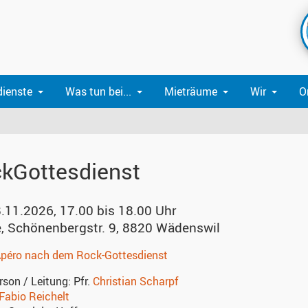
dienste
Was tun bei...
Mieträume
Wir
O
kGottesdienst
8.11.2026, 17.00 bis 18.00 Uhr
e
,
Schönenbergstr. 9, 8820 Wädenswil
Apéro nach dem Rock-Gottesdienst
rson / Leitung:
Pfr.
Christian Scharpf
Fabio Reichelt