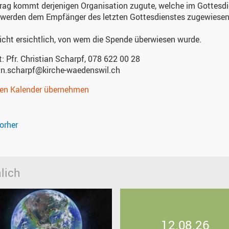
rag kommt derjenigen Organisation zugute, welche im Gottesd
werden dem Empfänger des letzten Gottesdienstes zugewiesen
nicht ersichtlich, von wem die Spende überwiesen wurde.
t:
Pfr. Christian Scharpf, 078 622 00 28
ian.scharpf@kirche-waedenswil.ch
nen Kalender übernehmen
orher
lich
12.08.26