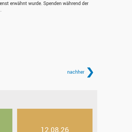
ienst erwähnt wurde. Spenden während der
.
nachher
12.08.26