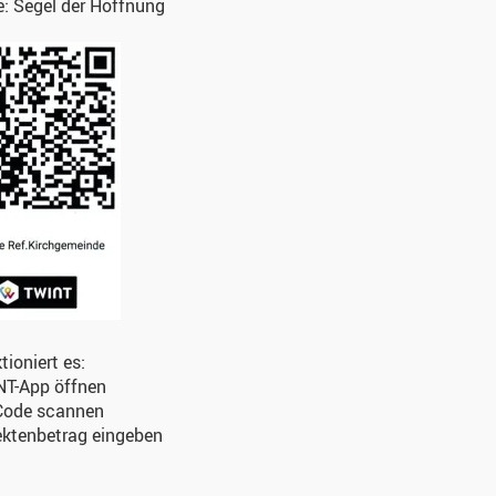
e:
Segel der Hoffnung
tioniert es:
T-App öffnen
Code scannen
ektenbetrag eingeben