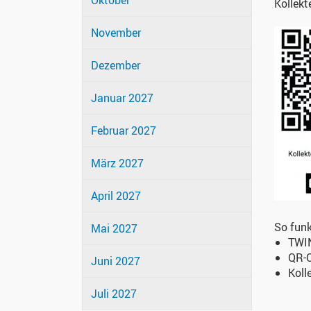
Oktober
Kollekt
November
Dezember
Januar 2027
Februar 2027
März 2027
April 2027
So funk
Mai 2027
TWIN
QR-
Juni 2027
Koll
Juli 2027