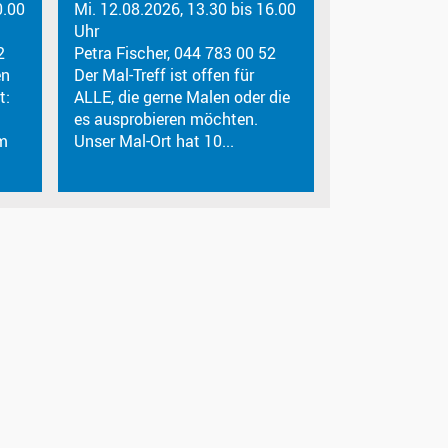
0.00
Mi. 12.08.2026, 13.30 bis 16.00
Uhr
2
Petra Fischer, 044 783 00 52
en
Der Mal-Treff ist offen für
t:
ALLE, die gerne Malen oder die
es ausprobieren möchten.
m
Unser Mal-Ort hat 10...