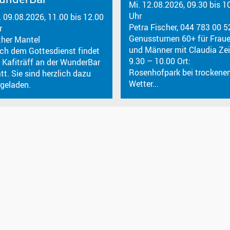
Mi. 12.08.2026, 09.30 bis 1
Uhr
. 09.08.2026, 11.00 bis 12.00
Petra Fischer, 044 783 00 5
r
Genussturnen 60+ für Frau
ther Mantel
und Männer mit Claudia Zei
ch dem Gottesdienst findet
9.30 – 10.00 Ort:
n Kafiträff an der WunderBar
Rosenhofpark bei trockene
tt. Sie sind herzlich dazu
Wetter...
ngeladen.