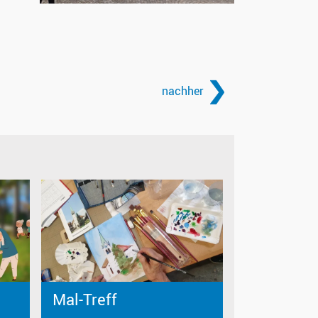
nachher
Mal-Treff