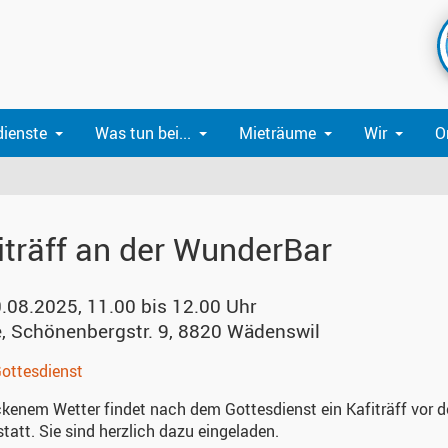
dienste
Was tun bei...
Mieträume
Wir
O
iträff an der WunderBar
0.08.2025, 11.00 bis 12.00 Uhr
e
,
Schönenbergstr. 9, 8820 Wädenswil
ottesdienst
ckenem Wetter findet nach dem Gottesdienst ein Kafiträff vor d
statt. Sie sind herzlich dazu eingeladen.