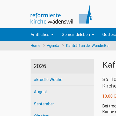
Amtliches
Gemeindeleben
Gottes
Home
Agenda
Kafiträff an der WunderBar
Kaf
2026
So. 1
aktuelle Woche
Kirch
August
10.00 G
September
Bei tro
Kirche 