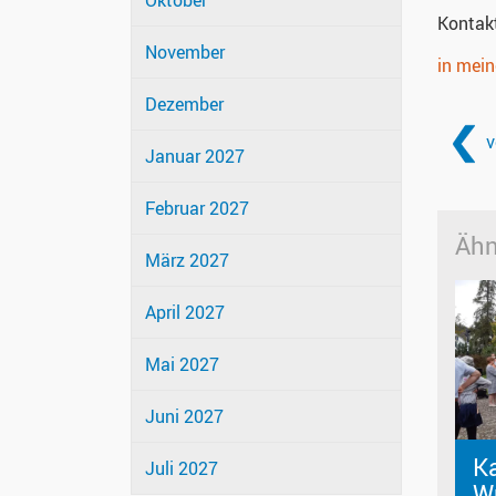
Oktober
Kontak
November
in mei
Dezember
v
Januar 2027
Februar 2027
Ähn
März 2027
April 2027
Mai 2027
Juni 2027
Ka
Juli 2027
W