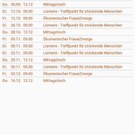
Do.
30.09.
12.12
Mittagstisch
Di.
12.10.
09.00
Lismete - Treffpunkt für strickende Menschen
Fr.
15.10.
09.00
Ökumenischer FraueZmorge
Di.
26.10.
09.00
Lismete - Treffpunkt für strickende Menschen
Do.
28.10.
12.12
Mittagstisch
Fr.
05.11.
09.00
Ökumenischer FraueZmorge
Di.
09.11.
09.00
Lismete - Treffpunkt für strickende Menschen
Di.
23.11.
09.00
Lismete - Treffpunkt für strickende Menschen
Do.
25.11.
12.12
Mittagstisch
Di.
30.11.
09.00
Lismete - Treffpunkt für strickende Menschen
Fr.
03.12.
09.00
Ökumenischer FraueZmorge
Do.
16.12.
12.12
Mittagstisch