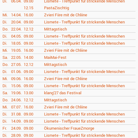
Di.
06.04.
09.00
Lismete - Treffpunkt für strickende Menschen
12.15
PastaZischtig
Mi.
14.04.
16.00
Zvieri Fiire mit de Chliine
Di.
20.04.
09.00
Lismete - Treffpunkt für strickende Menschen
Do.
22.04.
12.12
Mittagstisch
Di.
04.05.
09.00
Lismete - Treffpunkt für strickende Menschen
Di.
18.05.
09.00
Lismete - Treffpunkt für strickende Menschen
Mi.
19.05.
16.00
Zvieri Fiire mit de Chliine
Sa.
22.05.
14.00
MaiMai-Fest
Do.
27.05.
12.12
Mittagstisch
Di.
01.06.
09.00
Lismete - Treffpunkt für strickende Menschen
Mi.
09.06.
16.00
Zvieri Fiire mit de Chliine
Di.
15.06.
09.00
Lismete - Treffpunkt für strickende Menschen
Sa.
19.06.
13.00
klang'27 das Festival
Do.
24.06.
12.12
Mittagstisch
Mi.
07.07.
16.00
Zvieri Fiire mit de Chliine
Di.
31.08.
09.00
Lismete - Treffpunkt für strickende Menschen
Di.
14.09.
09.00
Lismete - Treffpunkt für strickende Menschen
Fr.
24.09.
09.00
Ökumenischer FraueZmorge
Di.
28.09.
09.00
Lismete - Treffpunkt für strickende Menschen