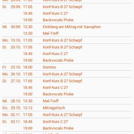
Di.
29.09.
17.05
Konf-Kurs B 27 Scharpf
18.45
Konf-Kurs C 27
19.00
Backvocals Probe
Mi.
30.09.
12.30
EinKlang am Mittag mit Saxophon
13.30
Mal-Treff
Mo.
19.10.
17.05
Konf-Kurs A 27 Scharpf
Di.
20.10.
17.05
Konf-Kurs B 27 Scharpf
18.45
Konf-Kurs C 27
19.00
Backvocals Probe
Fr.
23.10.
18.00
Domino
Mo.
26.10.
17.05
Konf-Kurs A 27 Scharpf
Di.
27.10.
17.05
Konf-Kurs B 27 Scharpf
18.45
Konf-Kurs C 27
19.00
Backvocals Probe
Mi.
28.10.
13.30
Mal-Treff
Do.
29.10.
12.12
Mittagstisch
Mo.
02.11.
17.05
Konf-Kurs A 27 Scharpf
Di.
03.11.
18.45
Konf-Kurs C 27
19.00
Backvocals Probe